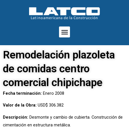
Ir
al
contenido
Menu
Remodelación plazoleta
de comidas centro
comercial chipichape
Fecha terminación:
Enero
2008
Valor de la Obra:
USD$ 306.382
Descripción:
Desmonte y cambio de cubierta. Construcción de
cimentación en estructura metálica.