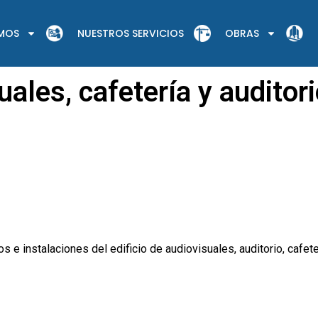
OMOS
NUESTROS SERVICIOS
OBRAS
uales, cafetería y auditor
s e instalaciones del edificio de audiovisuales, auditorio, cafet