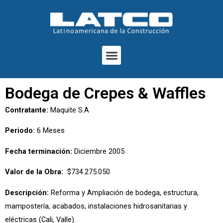
Ir
al
contenido
Menu
Bodega de Crepes & Waffles
Contratante:
Maquite S.A
Periodo:
6 Meses
Fecha terminación:
Diciembre 2005
Valor de la Obra:
$734.275.050
Descripción:
Reforma y Ampliación de bodega, estructura,
mampostería, acabados, instalaciones hidrosanitarias y
eléctricas (Cali, Valle).