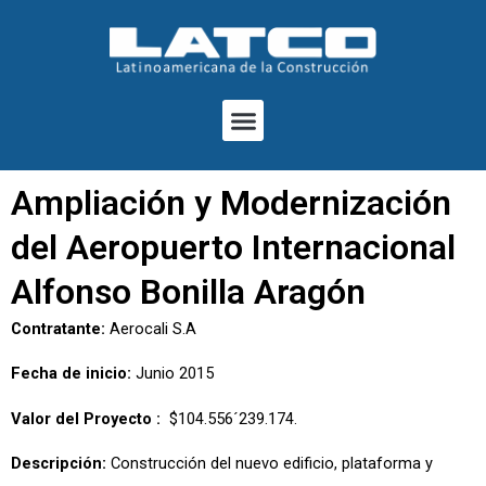
Ir
al
contenido
Menu
Ampliación y Modernización
del Aeropuerto Internacional
Alfonso Bonilla Aragón
Contratante:
Aerocali S.A
Fecha de inicio:
Junio 2015
Valor del Proyecto :
$104.556´239.174.
Descripción:
Construcción del nuevo edificio, plataforma y