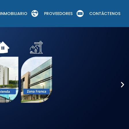
INMOBILIARIO
PROVEEDORES
CONTÁCTENOS
N
e
x
t